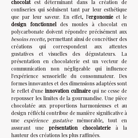
chocolat
est déterminant dans la création de
confiseries qui séduisent tant par leur esthétique
que par leur saveur. En effet, l'
ergonomie
et le
design fonctionnel
des moules à chocolat en
polycarbonate doivent répondre précisément aux
besoins recette
, permettant ainsi de concrétiser des
créations qui correspondent aux attentes
gustatives et visuelles des dégustateurs. La
présentation en chocolaterie est un vecteur de
communication non négligeable qui influence
l'expérience sensorielle du consommateur. Des
formes innovantes et des dimensions adaptées sont
le reflet d'une
innovation culinaire
qui ne cesse de
repousser les limites de la gourmandise. Une pièce
chocolatée aux proportions harmonieuses et au
design réfléchi contribue de manière significative à
une
expérience gustative
mémorable, tout en
assurant une
présentation chocolaterie
à la
hauteur des créations les plus raffinées.