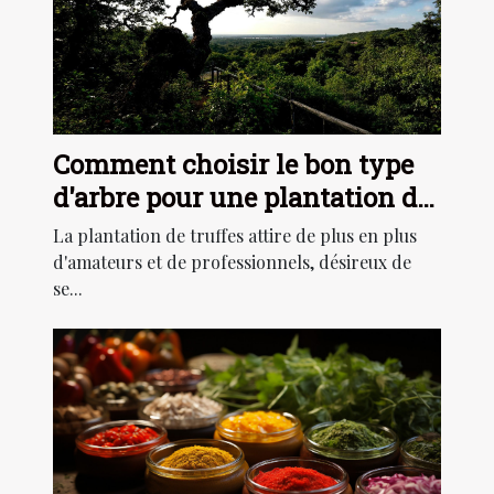
Comment choisir le bon type
d'arbre pour une plantation de
truffes ?
La plantation de truffes attire de plus en plus
d'amateurs et de professionnels, désireux de
se...