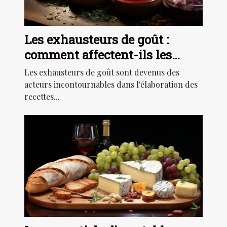
Les exhausteurs de goût :
comment affectent-ils les
saveurs de nos plats ?
Les exhausteurs de goût sont devenus des
acteurs incontournables dans l'élaboration des
recettes...