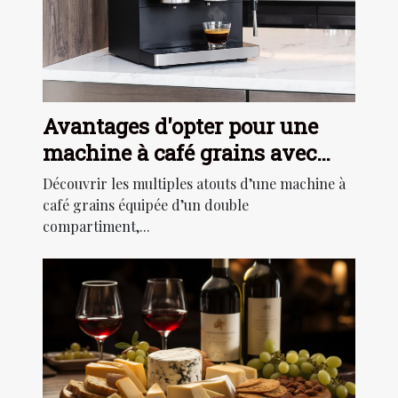
Avantages d'opter pour une
machine à café grains avec
double compartiment
Découvrir les multiples atouts d’une machine à
café grains équipée d’un double
compartiment,...