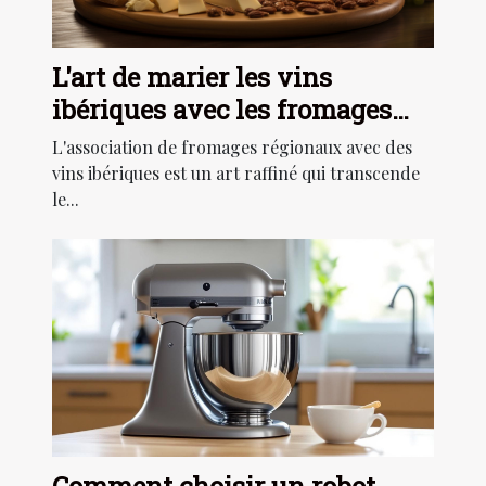
L'art de marier les vins
ibériques avec les fromages
régionaux
L'association de fromages régionaux avec des
vins ibériques est un art raffiné qui transcende
le...
Comment choisir un robot