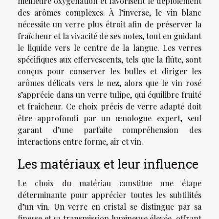
meilleure oxygénation et favorisent le déploiement
des arômes complexes. À l’inverse, le vin blanc
nécessite un verre plus étroit afin de préserver la
fraîcheur et la vivacité de ses notes, tout en guidant
le liquide vers le centre de la langue. Les verres
spécifiques aux effervescents, tels que la flûte, sont
conçus pour conserver les bulles et diriger les
arômes délicats vers le nez, alors que le vin rosé
s’apprécie dans un verre tulipe, qui équilibre fruité
et fraîcheur. Ce choix précis de verre adapté doit
être approfondi par un œnologue expert, seul
garant d’une parfaite compréhension des
interactions entre forme, air et vin.
Les matériaux et leur influence
Le choix du matériau constitue une étape
déterminante pour apprécier toutes les subtilités
d’un vin. Un verre en cristal se distingue par sa
finesse et sa transmission lumineuse élevée, offrant